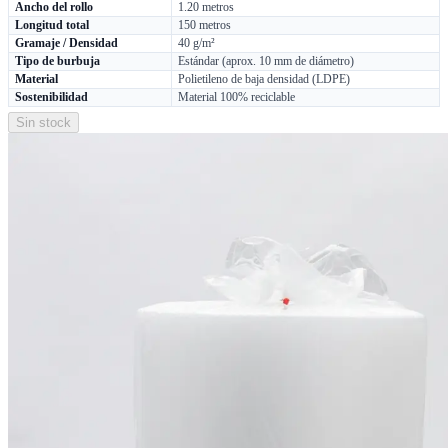
Ancho del rollo
1.20 metros
Longitud total
150 metros
Gramaje / Densidad
40 g/m²
Tipo de burbuja
Estándar (aprox. 10 mm de diámetro)
Material
Polietileno de baja densidad (LDPE)
Sostenibilidad
Material 100% reciclable
Sin stock