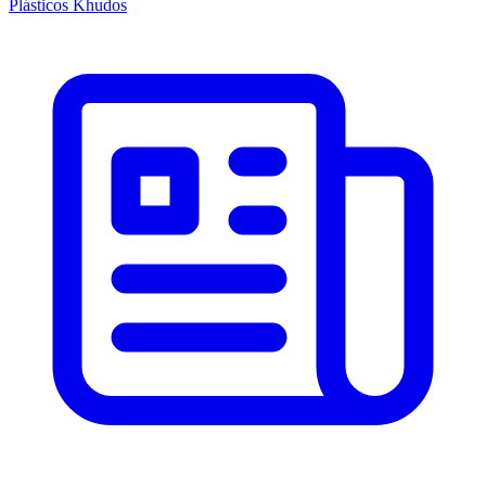
Plásticos Khudos