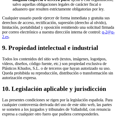
salvo aquellas obligaciones legales de carácter fiscal o
aduanero que resulten estrictamente obligatorias por ley.
Cualquier usuario puede ejercer de forma inmediata y gratuita sus
derechos de acceso, rectificación, supresión (derecho al olvido),
limitación, portabilidad y oposición remitiendo una solicitud firmada
por correo electrónico a nuestra dirección interna de control:
q-2@q-
2.es
.
9. Propiedad intelectual e industrial
Todos los contenidos del sitio web (textos, imágenes, logotipos,
vídeos, diseños, código fuente, etc.) son propiedad exclusiva de
Plásticos Khudos, S.L. o de terceros que hayan autorizado su uso.
Queda prohibida su reproducción, distribución o transformación sin
autorización expresa.
10. Legislación aplicable y jurisdicción
Las presentes condiciones se rigen por la legislación española. Para
cualquier controversia derivada del uso de este sitio web, las partes
se someten a los juzgados y tribunales de Valladolid, con renuncia
expresa a cualquier otro fuero que pudiera corresponderles.