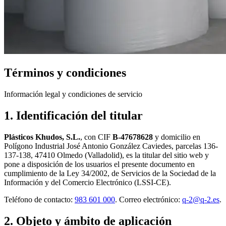
Términos y condiciones
Información legal y condiciones de servicio
1. Identificación del titular
Plásticos Khudos, S.L.
, con CIF
B-47678628
y domicilio en
Polígono Industrial José Antonio González Caviedes, parcelas 136-
137-138, 47410 Olmedo (Valladolid), es la titular del sitio web y
pone a disposición de los usuarios el presente documento en
cumplimiento de la Ley 34/2002, de Servicios de la Sociedad de la
Información y del Comercio Electrónico (LSSI-CE).
Teléfono de contacto:
983 601 000
. Correo electrónico:
q-2@q-2.es
.
2. Objeto y ámbito de aplicación