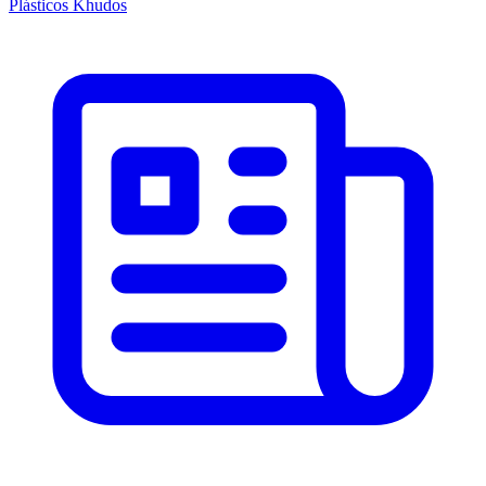
Plásticos Khudos