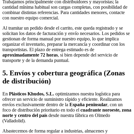
Trabajamos principalmente con distribuidores y mayoristas; la
cantidad mínima habitual son cargas completas, con posibilidad de
combinar distintas referencias. Para cantidades menores, contacte
con nuestro equipo comercial.
Al tramitar un pedido desde el carrito, este queda registrado y se
solicitan los datos de facturación y envío necesarios. Los pedidos se
gestionan de forma manual por nuestro equipo, lo que implica
organizar el inventario, preparar la mercancía y coordinar con los
transportistas. El plazo de entrega estimado es de
aproximadamente 72 horas
, si bien depende del servicio de
transporte y de la demanda puntual.
5. Envíos y cobertura geográfica (Zonas
de distribución)
En
Plásticos Khudos, S.L.
optimizamos nuestra logística para
ofrecer un servicio de suministro rápido y eficiente. Realizamos
envíos exclusivamente dentro de la
España peninsular
, con un
foco de distribución prioritario en todo el
cuadrante noroeste, zona
norte y centro del país
desde nuestra fábrica en Olmedo
(Valladolid).
Abastecemos de forma regular a industrias, almacenes y