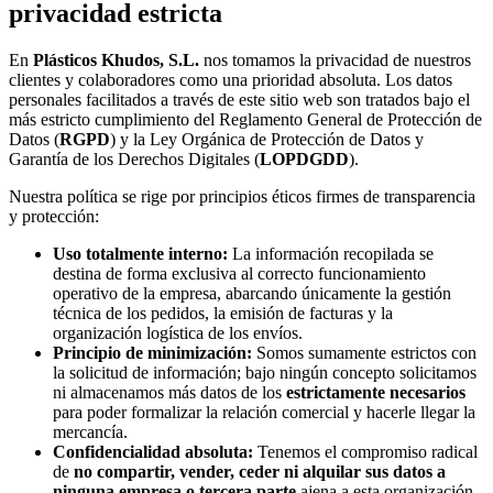
privacidad estricta
En
Plásticos Khudos, S.L.
nos tomamos la privacidad de nuestros
clientes y colaboradores como una prioridad absoluta. Los datos
personales facilitados a través de este sitio web son tratados bajo el
más estricto cumplimiento del Reglamento General de Protección de
Datos (
RGPD
) y la Ley Orgánica de Protección de Datos y
Garantía de los Derechos Digitales (
LOPDGDD
).
Nuestra política se rige por principios éticos firmes de transparencia
y protección:
Uso totalmente interno:
La información recopilada se
destina de forma exclusiva al correcto funcionamiento
operativo de la empresa, abarcando únicamente la gestión
técnica de los pedidos, la emisión de facturas y la
organización logística de los envíos.
Principio de minimización:
Somos sumamente estrictos con
la solicitud de información; bajo ningún concepto solicitamos
ni almacenamos más datos de los
estrictamente necesarios
para poder formalizar la relación comercial y hacerle llegar la
mercancía.
Confidencialidad absoluta:
Tenemos el compromiso radical
de
no compartir, vender, ceder ni alquilar sus datos a
ninguna empresa o tercera parte
ajena a esta organización,